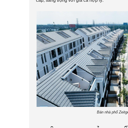
cấp, sang trọng với giá cả hợp lý.
Bán nhà phố Zeitg