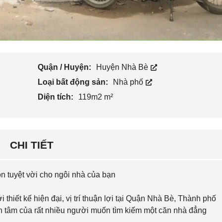
Quận / Huyện:
Huyện Nhà Bè
Loại bất động sản:
Nhà phố
Diện tích:
119m2 m²
CHI TIẾT
n tuyệt vời cho ngôi nhà của bạn
thiết kế hiện đại, vị trí thuận lợi tại Quận Nhà Bè, Thành phố
n tâm của rất nhiều người muốn tìm kiếm một căn nhà đẳng