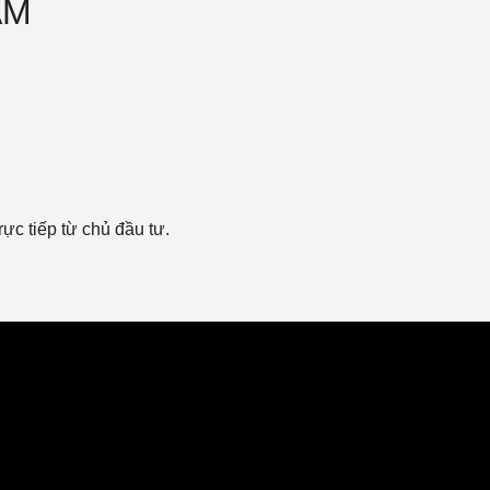
ẨM
ực tiếp từ chủ đầu tư.