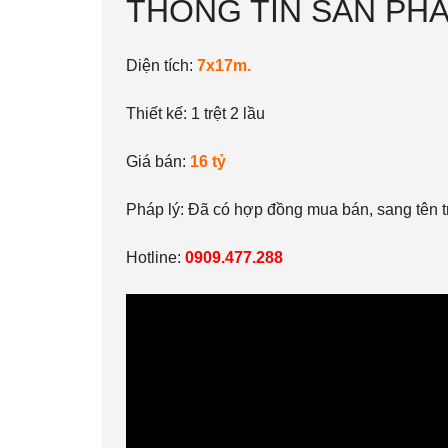
THÔNG TIN SẢN PH
Diện tích:
7x17m.
Thiết kế: 1 trệt 2 lầu
Giá bán:
16 tỷ
Pháp lý: Đã có hợp đồng mua bán, sang tên tr
Hotline:
0909.477.288