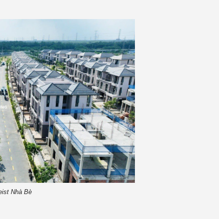
eist Nhà Bè