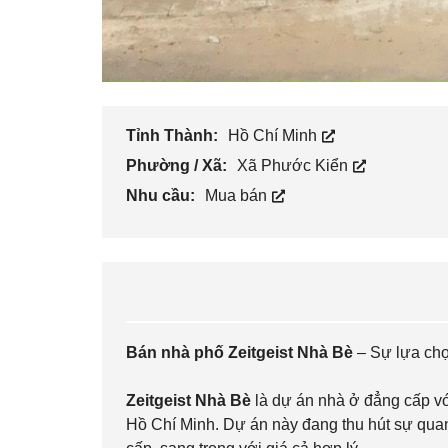
Tỉnh Thành:
Hồ Chí Minh
Phường / Xã:
Xã Phước Kiển
Nhu cầu:
Mua bán
Bán nhà phố Zeitgeist Nhà Bè
– Sự lựa chọ
Zeitgeist Nhà Bè
là dự án nhà ở đẳng cấp với 
Hồ Chí Minh. Dự án này đang thu hút sự qua