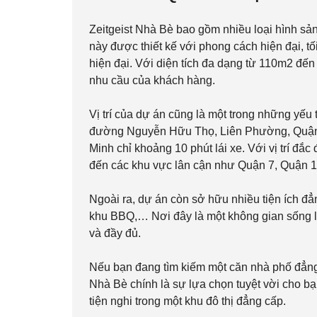
Zeitgeist Nhà Bè bao gồm nhiều loại hình sả
này được thiết kế với phong cách hiện đại, t
hiện đại. Với diện tích đa dạng từ 110m2 đế
nhu cầu của khách hàng.
Vị trí của dự án cũng là một trong những yếu
đường Nguyễn Hữu Thọ, Liên Phường, Quậ
Minh chỉ khoảng 10 phút lái xe. Với vị trí đắ
đến các khu vực lân cận như Quận 7, Quận 1
Ngoài ra, dự án còn sở hữu nhiều tiện ích đẳ
khu BBQ,… Nơi đây là một không gian sống l
và đầy đủ.
Nếu bạn đang tìm kiếm một căn nhà phố đẳng c
Nhà Bè chính là sự lựa chọn tuyệt vời cho bạ
tiện nghi trong một khu đô thị đẳng cấp.