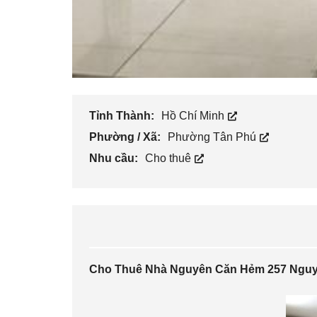
Tỉnh Thành:
Hồ Chí Minh
Phường / Xã:
Phường Tân Phú
Nhu cầu:
Cho thuê
Cho Thuê Nhà Nguyên Căn Hẻm 257 Nguyễ