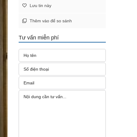
Lưu tin này
Thêm vào để so sánh
Tư vấn miễn phí