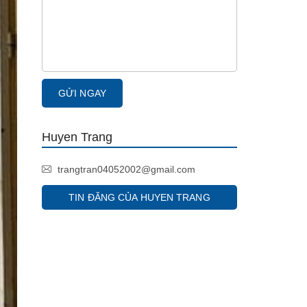
Huyen Trang
trangtran04052002@gmail.com
TIN ĐĂNG CỦA HUYEN TRANG