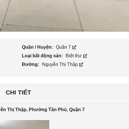
Quận / Huyện:
Quận 7
Loại bất động sản:
Biệt thự
Đường:
Nguyễn Thị Thập
CHI TIẾT
n Thị Thập, Phường Tân Phú, Quận 7